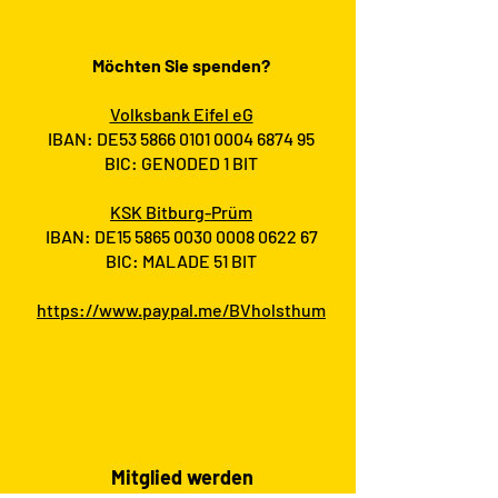
Möchten Sie spenden?
Volksbank Eifel eG
IBAN: DE53
5866 0101 0004 6874
95
BIC: GENODED 1 BIT
KSK Bitburg-Prüm
IBAN: DE15
5865 0030 0008 0622
67
BIC: MALADE 51 BIT
https://www.paypal.me/BVholsthum
Mitglied werden