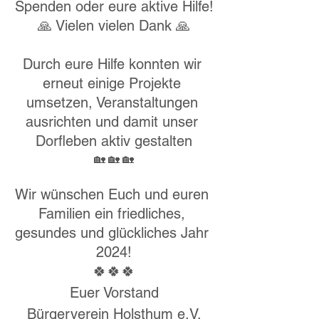
Spenden oder eure aktive Hilfe!
🙏 Vielen vielen Dank 🙏
Durch eure Hilfe konnten wir 
erneut einige Projekte 
umsetzen, Veranstaltungen 
ausrichten und damit unser 
Dorfleben aktiv gestalten
🏡 🏡 🏡
Wir wünschen Euch und euren 
Familien ein friedliches, 
gesundes und glückliches Jahr 
2024!
🍀🍀🍀
Euer Vorstand
Bürgerverein Holsthum e.V.