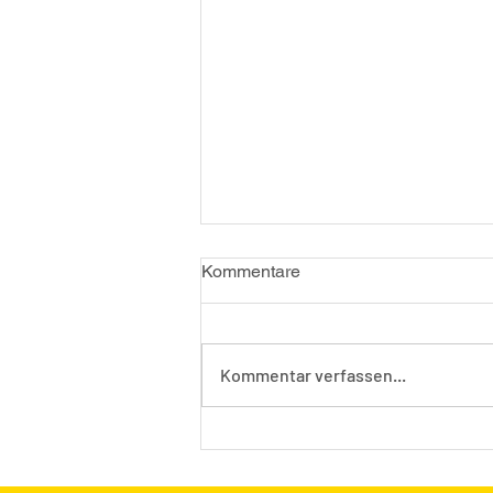
Kommentare
Kommentar verfassen...
Mitgliederversammlung
08.03.2026