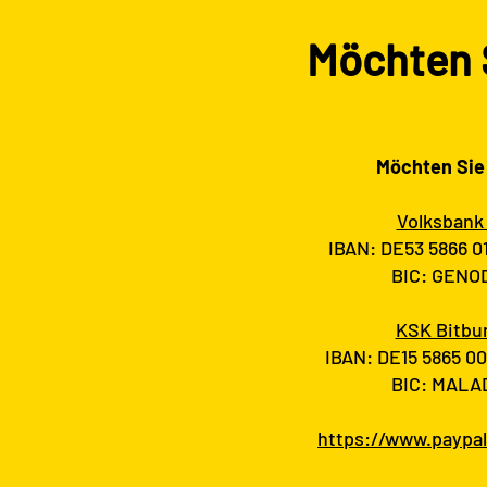
Möchten 
Möchten Sie
Volksbank 
IBAN: DE53 5866 0
BIC: GENOD
KSK Bitbu
IBAN: DE15 5865 0
BIC: MALAD
https://www.paypa