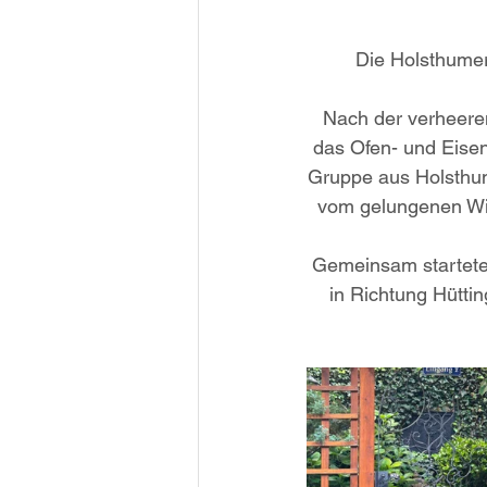
Die Holsthumer
Nach der verheere
das Ofen- und Eisen
Gruppe aus Holsthum 
vom gelungenen Wie
Gemeinsam startete 
in Richtung Hüttin