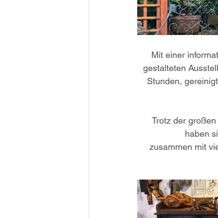
Mit einer inform
gestalteten Ausstel
Stunden, gereinig
Trotz der großen
haben s
zusammen mit vie