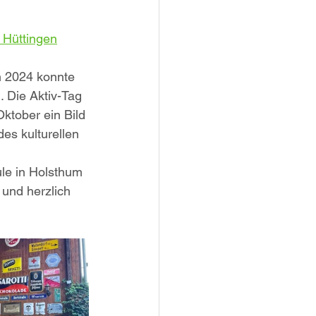
 Hüttingen
n 2024 konnte 
 Die Aktiv-Tag 
ktober ein Bild 
s kulturellen 
le in Holsthum 
 und herzlich 