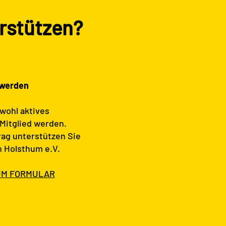
rstützen?
 werden
wohl aktives
 Mitglied werden.
rag unterstützen Sie
n Holsthum e.V.
UM FORMULAR