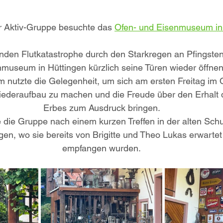
 Aktiv-Gruppe besuchte das 
Ofen- und Eisenmuseum in
nden Flutkatastrophe durch den Starkregen an Pfingste
museum in Hüttingen kürzlich seine Türen wieder öffnen.
nutzte die Gelegenheit, um sich am ersten Freitag im O
deraufbau zu machen und die Freude über den Erhalt de
Erbes zum Ausdruck bringen.
die Gruppe nach einem kurzen Treffen in der alten Schu
gen, wo sie bereits von Brigitte und Theo Lukas erwartet
empfangen wurden.