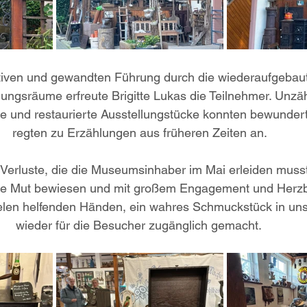
ativen und gewandten Führung durch die wiederaufgebau
lungsräume erfreute Brigitte Lukas die Teilnehmer. Unzähl
te und restaurierte Ausstellungstücke konnten bewunder
regten zu Erzählungen aus früheren Zeiten an.
 Verluste, die die Museumsinhaber im Mai erleiden muss
ie Mut bewiesen und mit großem Engagement und Herzb
len helfenden Händen, ein wahres Schmuckstück in uns
wieder für die Besucher zugänglich gemacht. 