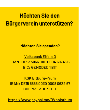
Möchten Sie den
Bürgerverein unterstützen?
Möchten Sie spenden?
Volksbank Eifel eG
IBAN: DE53
5866 0101 0004 6874
95
BIC: GENODED 1 BIT
KSK Bitburg-Prüm
IBAN: DE15
5865 0030 0008 0622
67
BIC: MALADE 51 BIT
https://www.paypal.me/BVholsthum